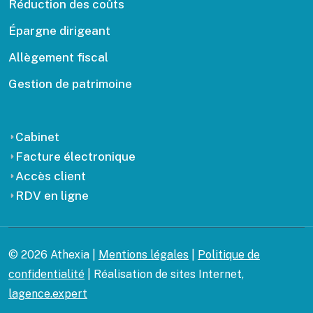
Réduction des coûts
Épargne dirigeant
Allègement fiscal
Gestion de patrimoine
Cabinet
Facture électronique
Accès client
RDV en ligne
© 2026 Athexia |
Mentions légales
|
Politique de
confidentialité
| Réalisation de sites Internet,
lagence.expert