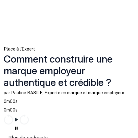
Place à l'Expert
Comment construire une
marque employeur
authentique et crédible ?
par Pauline BASILE, Experte en marque et marque employeur
0m00s
0m00s
Plus de podcasts