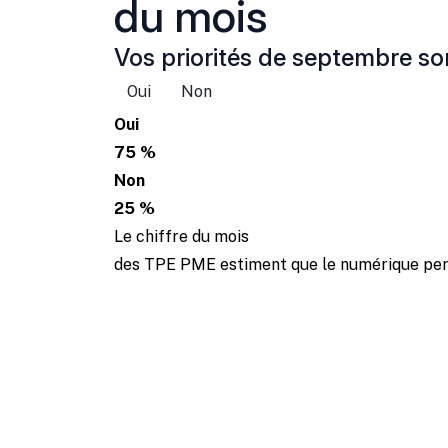
du mois
Vos priorités de septembre son
Oui
Non
Oui
75 %
Non
25 %
Le chiffre du mois
des TPE PME estiment que le numérique perm