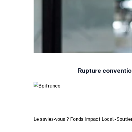
Rupture convention
Le saviez-vous ?
Fonds Impact Local - Sout