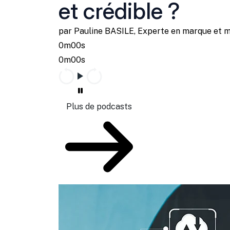
et crédible ?
par Pauline BASILE, Experte en marque et 
0m00s
0m00s
Plus de podcasts