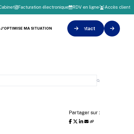
Cabinet
Facturation électronique
RDV en ligne
Accès client
Contact
J'OPTIMISE MA SITUATION
Partager sur :