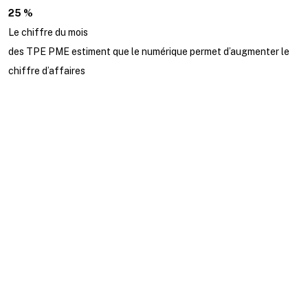
25 %
Le chiffre du mois
des TPE PME estiment que le numérique permet d’augmenter le
chiffre d’affaires