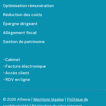
Optimisation rémunération
Réduction des coûts
Épargne dirigeant
Allègement fiscal
Gestion de patrimoine
Cabinet
Facture électronique
Accès client
RDV en ligne
© 2026 Athexia |
Mentions légales
|
Politique de