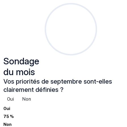
Sondage
du mois
Vos priorités de septembre sont-elles
clairement définies ?
Oui
Non
Oui
75 %
Non