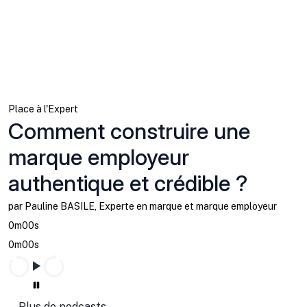
Place à l'Expert
Comment construire une
marque employeur
authentique et crédible ?
par Pauline BASILE, Experte en marque et marque employeur
0m00s
0m00s
Plus de podcasts