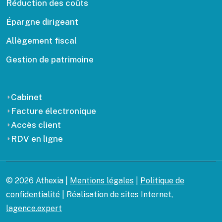
Réduction des coûts
Épargne dirigeant
Allègement fiscal
Gestion de patrimoine
Cabinet
Facture électronique
Accès client
RDV en ligne
© 2026 Athexia |
Mentions légales
|
Politique de
confidentialité
| Réalisation de sites Internet,
lagence.expert