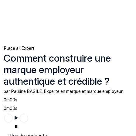
Place à l'Expert
Comment construire une
marque employeur
authentique et crédible ?
par Pauline BASILE, Experte en marque et marque employeur
0m00s
0m00s
Plus de podcasts