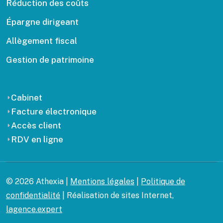
Réduction des coûts
Épargne dirigeant
Allègement fiscal
Gestion de patrimoine
Cabinet
Facture électronique
Accès client
RDV en ligne
© 2026 Athexia |
Mentions légales
|
Politique de
confidentialité
| Réalisation de sites Internet,
lagence.expert