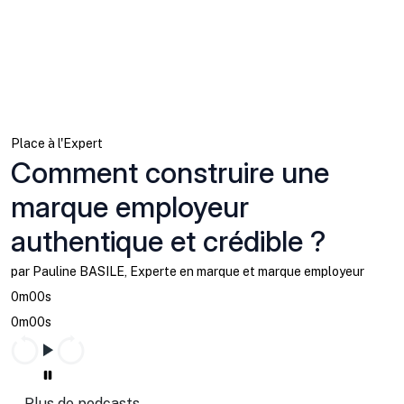
Place à l'Expert
Comment construire une
marque employeur
authentique et crédible ?
par Pauline BASILE, Experte en marque et marque employeur
0m00s
0m00s
Plus de podcasts