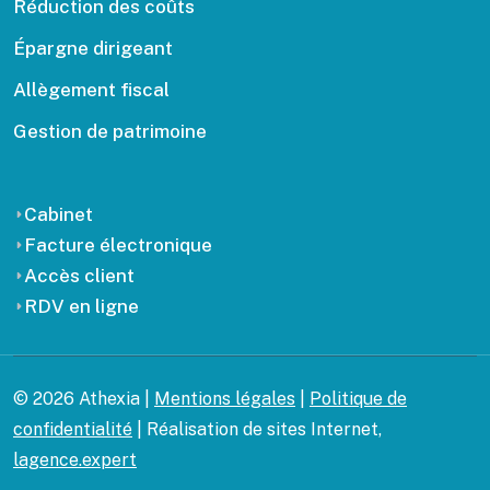
Réduction des coûts
Épargne dirigeant
Allègement fiscal
Gestion de patrimoine
Cabinet
Facture électronique
Accès client
RDV en ligne
© 2026 Athexia |
Mentions légales
|
Politique de
confidentialité
| Réalisation de sites Internet,
lagence.expert